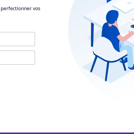
r perfectionner vos