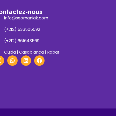
ontactez-nous
info@seomaniak.com
(+212) 536505092
(+212) 661643569
Oujda | Casablanca | Rabat