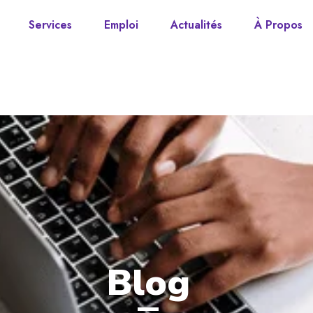
Services
Emploi
Actualités
À Propos
Blog