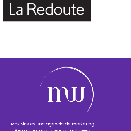
Makwins es una agencia de marketing.
Pero no es una agencia cualquiera,