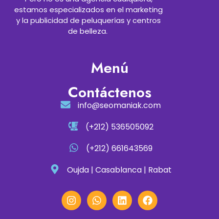
estamos especializados en el marketing
y la publicidad de peluquerías y centros
de belleza.
Menú
Contáctenos
info@seomaniak.com
(+212) 536505092
(+212) 661643569
Oujda | Casablanca | Rabat