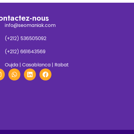
ontactez-nous
info@seomaniak.com
(+212) 536505092
(+212) 661643569
Oujda | Casablanca | Rabat