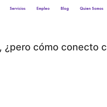
Servicios
Empleo
Blog
Quien Somos
, ¿pero cómo conecto c