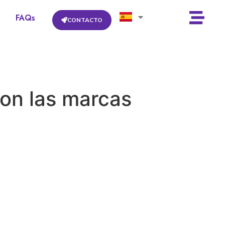
FAQs
CONTACTO
on las marcas