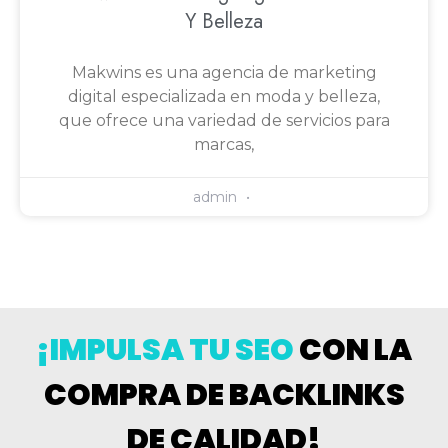
Y Belleza
Makwins es una agencia de marketing
digital especializada en moda y belleza,
que ofrece una variedad de servicios para
marcas,
admin
¡IMPULSA TU SEO
CON LA
COMPRA DE BACKLINKS
DE CALIDAD!