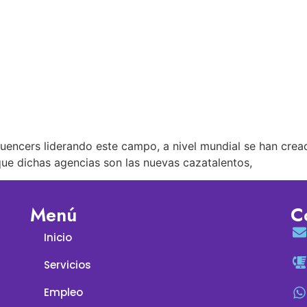
fluencers liderando este campo, a nivel mundial se han cre
que dichas agencias son las nuevas cazatalentos,
Menú
C
Inicio
Servicios
Empleo