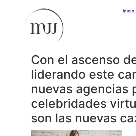
Inicio
Con el ascenso del
liderando este ca
nuevas agencias p
celebridades virt
son las nuevas ca