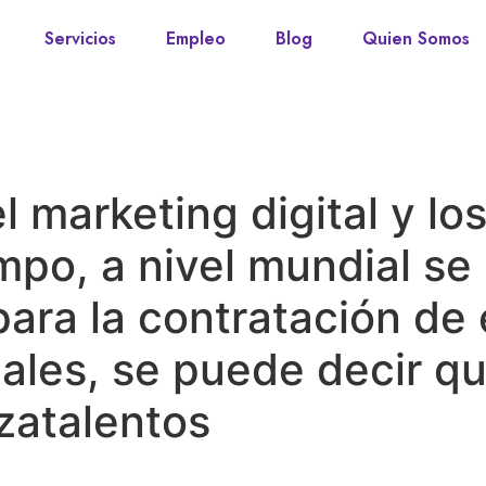
Servicios
Empleo
Blog
Quien Somos
 marketing digital y los
mpo, a nivel mundial se
ara la contratación de 
uales, se puede decir q
zatalentos