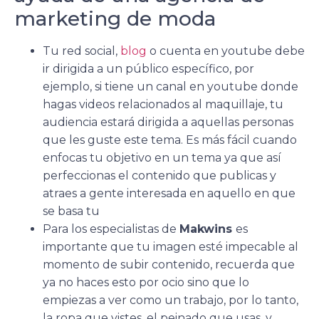
marketing de moda
Tu red social,
blog
o cuenta en youtube debe
ir dirigida a un público específico, por
ejemplo, si tiene un canal en youtube donde
hagas videos relacionados al maquillaje, tu
audiencia estará dirigida a aquellas personas
que les guste este tema. Es más fácil cuando
enfocas tu objetivo en un tema ya que así
perfeccionas el contenido que publicas y
atraes a gente interesada en aquello en que
se basa tu
Para los especialistas de
Makwins
es
importante que tu imagen esté impecable al
momento de subir contenido, recuerda que
ya no haces esto por ocio sino que lo
empiezas a ver como un trabajo, por lo tanto,
la ropa que vistes, el peinado que usas, y