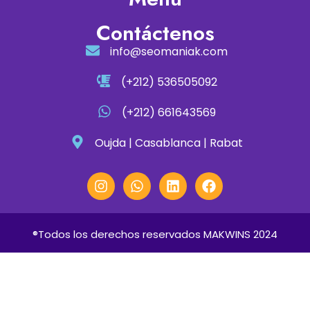
Contáctenos
info@seomaniak.com
(+212) 536505092
(+212) 661643569
Oujda | Casablanca | Rabat
®Todos los derechos reservados MAKWINS 2024