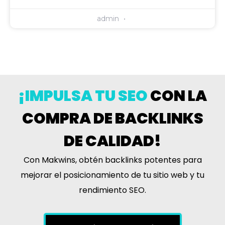
admin
¡IMPULSA TU SEO
CON LA
COMPRA DE BACKLINKS
DE CALIDAD!
Con Makwins, obtén backlinks potentes para
mejorar el posicionamiento de tu sitio web y tu
rendimiento SEO.