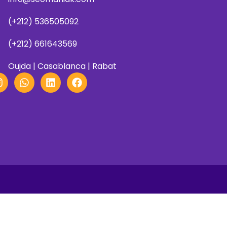
(+212) 536505092
(+212) 661643569
Oujda | Casablanca | Rabat