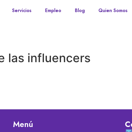
Servicios
Empleo
Blog
Quien Somos
 las influencers
Menú
C