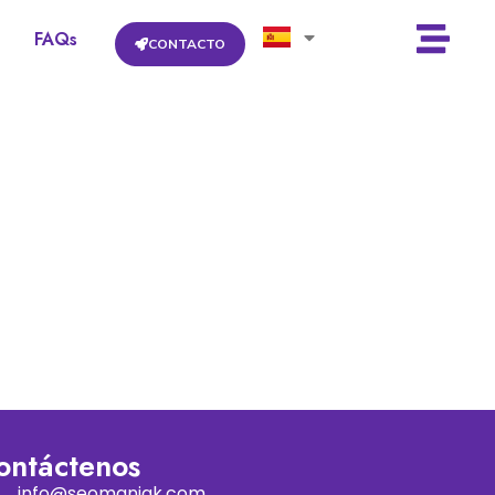
FAQs
CONTACTO
ontáctenos
info@seomaniak.com