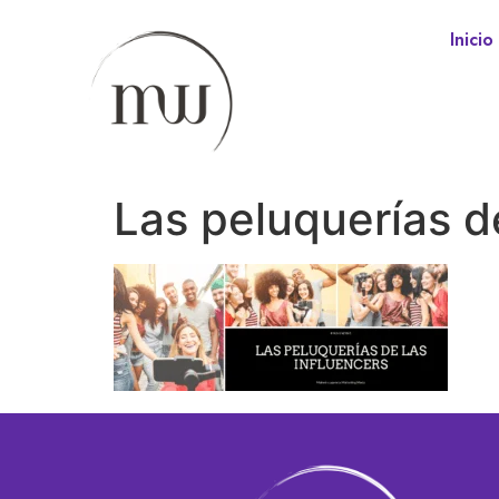
Inicio
Las peluquerías de